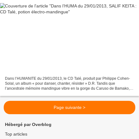
Dans l’HUMANITE du 29/01/2013, le CD Talé, produit par Philippe Cohen-
Solal, un album « pour danser, chanter, résister » D.R. Tandis que
l’ancestrale mémoire mandingue vibre en la gorge du Caruso de Bamako, le
grand sorcier Philippe Cohen-Solal distille...
Page suivante >
Hébergé par Overblog
Top articles