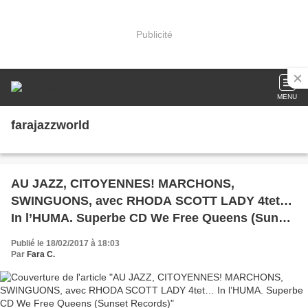
Publicité
MENU
farajazzworld
AU JAZZ, CITOYENNES! MARCHONS,
SWINGUONS, avec RHODA SCOTT LADY 4tet…
In l’HUMA. Superbe CD We Free Queens (Sunset
Records)
Publié le 18/02/2017 à 18:03
Par
Fara C.