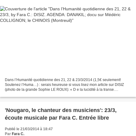
Dans l’Humanité quotidienne des 21, 22 & 23/3/2014 (1,5€ seulement!
Soutenez l’Huma…) : serais heureuse si vous lisez mon article sur DISIZ
(photo de la grande Sophie LE ROUX): « D e la lucidité à la transe.
L’émouvant rappeur d’Evry, ex Disiz La Peste,...
'Nougaro, le chanteur des musiciens': 23/3,
écoute musicale par Fara C. Entrée libre
Publié le 21/03/2014 à 18:47
Par
Fara C.