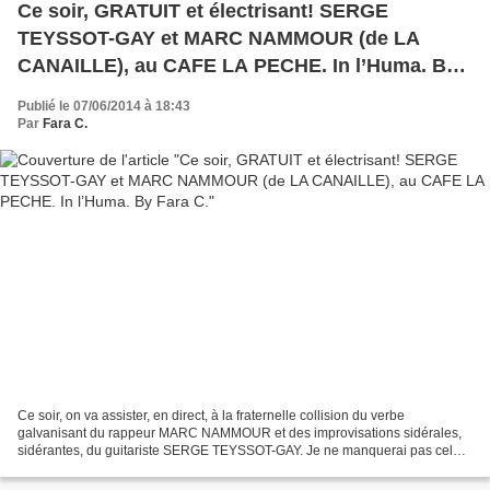
Ce soir, GRATUIT et électrisant! SERGE
TEYSSOT-GAY et MARC NAMMOUR (de LA
CANAILLE), au CAFE LA PECHE. In l’Huma. By
Fara C.
Publié le 07/06/2014 à 18:43
Par
Fara C.
Ce soir, on va assister, en direct, à la fraternelle collision du verbe
galvanisant du rappeur MARC NAMMOUR et des improvisations sidérales,
sidérantes, du guitariste SERGE TEYSSOT-GAY. Je ne manquerai pas cela.
Et vous? Cette rencontre scénique constituera...