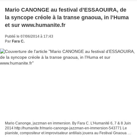
Mario CANONGE au festival d’ESSAOUIRA, de
la syncope créole à la transe gnaoua, in l’Huma
et sur www.humanite.fr
Publié le 07/06/2014 à 17:43
Par
Fara C.
Mario Canonge, jazzman en immersion. By Fara C. L'Humanité 6, 7 & 8 Juin
2014 http://humanite.fr/mario-canonge-jazzman-en-immersion-543771 Le
pianiste, compositeur et improvisateur antillais jouera au Festival Gnaoua et