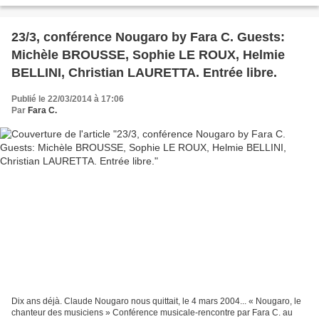
fusionne, en son palpitant CD,...
23/3, conférence Nougaro by Fara C. Guests:
Michèle BROUSSE, Sophie LE ROUX, Helmie
BELLINI, Christian LAURETTA. Entrée libre.
Publié le 22/03/2014 à 17:06
Par
Fara C.
Dix ans déjà. Claude Nougaro nous quittait, le 4 mars 2004... « Nougaro, le
chanteur des musiciens » Conférence musicale-rencontre par Fara C. au