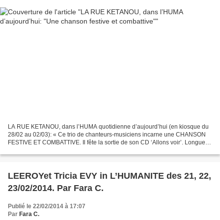
LA RUE KETANOU, dans l’HUMA quotidienne d’aujourd’hui (en kiosque du
28/02 au 02/03): « Ce trio de chanteurs-musiciens incarne une CHANSON
FESTIVE ET COMBATTIVE. Il fête la sortie de son CD ‘Allons voir’. Longue
tournée. 27 et 28 mars, Paris, Trianon...
LEEROYet Tricia EVY in L’HUMANITE des 21, 22,
23/02/2014. Par Fara C.
Publié le 22/02/2014 à 17:07
Par
Fara C.