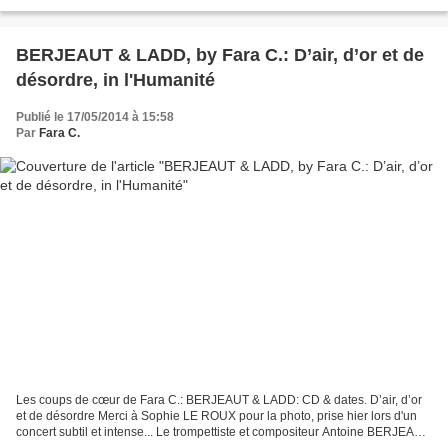
musiques du monde d’Essaouira.,...
BERJEAUT & LADD, by Fara C.: D’air, d’or et de
désordre, in l'Humanité
Publié le 17/05/2014 à 15:58
Par
Fara C.
Les coups de cœur de Fara C.: BERJEAUT & LADD: CD & dates. D’air, d’or
et de désordre Merci à Sophie LE ROUX pour la photo, prise hier lors d'un
concert subtil et intense... Le trompettiste et compositeur Antoine BERJEAUT